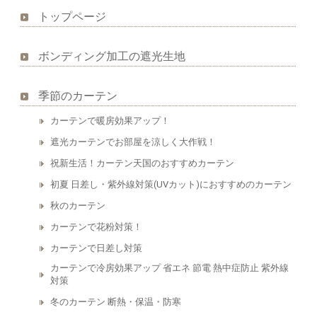
トップページ
ボンディング加工の遮光生地
季節のカーテン
カーテンで暖房効果アップ！
遮光カーテンでお部屋を涼しく大作戦！
祝新生活！カーテン天国のおすすめカーテン
初夏 日差し・紫外線対策(UVカット)におすすめのカーテン
秋のカーテン
カーテンで花粉対策！
カーテンで日差し対策
カーテンで冷房効果アップ 省エネ 節電 熱中症防止 紫外線
対策
冬のカーテン 断熱・保温・防寒