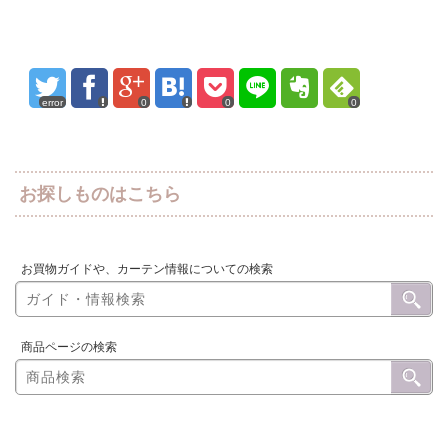
error
0
0
0
お探しものはこちら
お買物ガイドや、カーテン情報についての検索
商品ページの検索