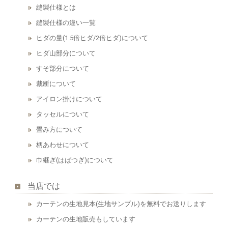
縫製仕様とは
縫製仕様の違い一覧
ヒダの量(1.5倍ヒダ/2倍ヒダ)について
ヒダ山部分について
すそ部分について
裁断について
アイロン掛けについて
タッセルについて
畳み方について
柄あわせについて
巾継ぎ(はばつぎ)について
当店では
カーテンの生地見本(生地サンプル)を無料でお送りします
カーテンの生地販売もしています