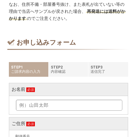
なお、住所不備・部屋番号抜け、また表札が出ていない等の
理由で当店へサンプルが戻された場合、
再発送には送料がか
かります
のでご注意ください。
お申し込みフォーム
STEP1
STEP2
STEP3
ご請求内容の入力
内容確認
送信完了
お名前
必須
ご住所
必須
郵便番号