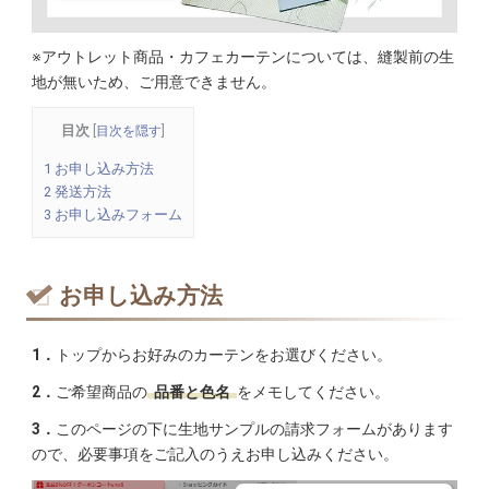
※アウトレット商品・カフェカーテンについては、縫製前の生
地が無いため、ご用意できません。
目次
[
目次を隠す
]
1
お申し込み方法
2
発送方法
3
お申し込みフォーム
お申し込み方法
1．
トップからお好みのカーテンをお選びください。
2．
ご希望商品の
品番と色名
をメモしてください。
3．
このページの下に生地サンプルの請求フォームがあります
ので、必要事項をご記入のうえお申し込みください。