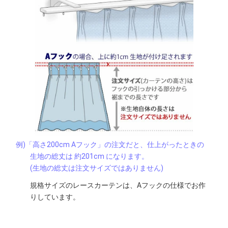
例)「高さ200cm Aフック」の注文だと、
仕上がったときの
生地の総丈は 約201cm になります。
(生地の総丈は注文サイズではありません)
規格サイズのレースカーテンは、Aフックの仕様で
お作
りしています。