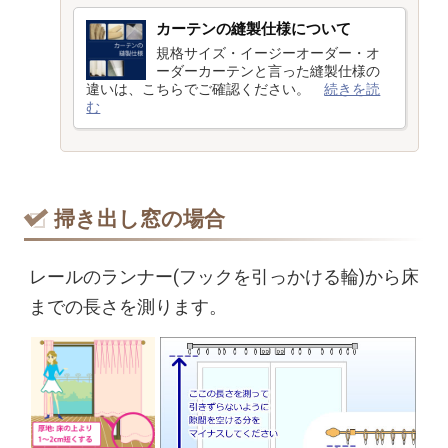
カーテンの縫製仕様について
規格サイズ・イージーオーダー・オ
ーダーカーテンと言った縫製仕様の
違いは、こちらでご確認ください。
続きを読
む
掃き出し窓の場合
レールのランナー(フックを引っかける輪)から床
までの長さを測ります。