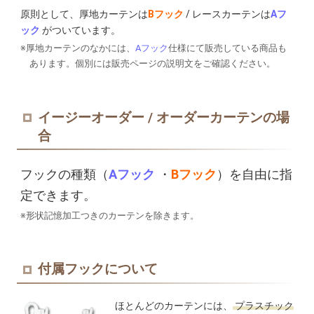
原則として、厚地カーテンは
Bフック
/ レースカーテンは
Aフ
ック
がついています。
※厚地カーテンのなかには、
Aフック
仕様にて販売している商品も
あります。
個別には販売ページの説明文をご確認ください。
イージーオーダー / オーダーカーテンの場
合
フックの種類（
Aフック
・
Bフック
）を自由に指
定できます。
※形状記憶加工つきのカーテンを除きます。
付属フックについて
ほとんどのカーテンには、
プラスチック