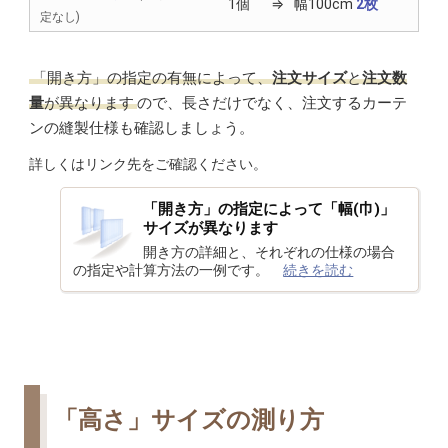
1個
⇒
幅100cm
2枚
定なし)
「開き方」の指定の有無によって、
注文サイズ
と
注文数
量
が異なります
ので、
長さだけでなく、注文するカーテ
ンの縫製仕様も確認しましょう。
詳しくはリンク先をご確認ください。
「開き方」の指定によって「幅(巾)」
サイズが異なります
開き方の詳細と、それぞれの仕様の場合
の指定や計算方法の一例です。
続きを読む
「高さ」サイズの測り方