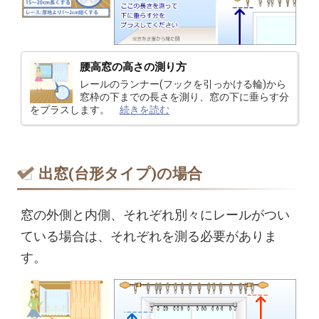
腰高窓の高さの測り方
レールのランナー(フックを引っかける輪)から
窓枠の下までの長さを測り、窓の下に垂らす分
をプラスします。
続きを読む
出窓(台形タイプ)の場合
窓の外側と内側、それぞれ別々にレールがつい
ている場合は、それぞれを測る必要がありま
す。