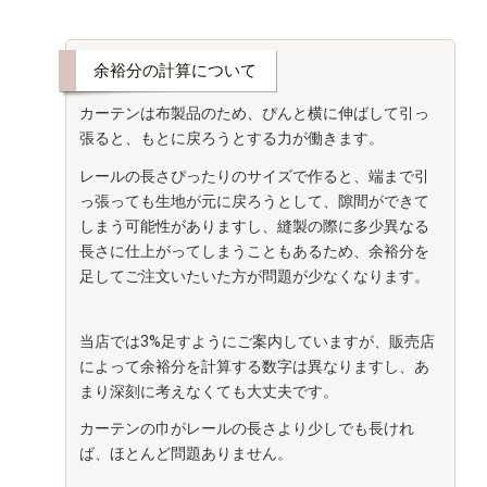
余裕分の計算について
カーテンは布製品のため、ぴんと横に伸ばして引っ
張ると、もとに戻ろうとする力が働きます。
レールの長さぴったりのサイズで作ると、
端まで引
っ張っても生地が元に戻ろうとして、隙間ができて
しまう可能性がありますし、
縫製の際に多少異なる
長さに仕上がってしまうこともあるため、
余裕分を
足してご注文いたいた方が問題が少なくなります。
当店では3%足すようにご案内していますが、
販売店
によって余裕分を計算する数字は異なりますし、あ
まり深刻に考えなくても大丈夫です。
カーテンの巾がレールの長さより少しでも長けれ
ば、ほとんど問題ありません。