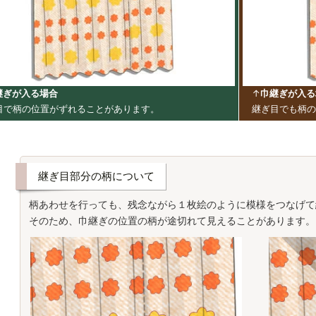
継ぎが入る場合
↑
巾継ぎが入る
目で柄の位置がずれることがあります。
継ぎ目でも柄の
継ぎ目部分の柄について
柄あわせを行っても、残念ながら１枚絵のように模様をつなげて
そのため、巾継ぎの位置の柄が途切れて見えることがあります。