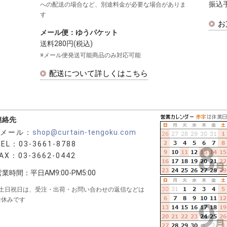
振込
への配送の場合など、別途料金が必要な場合がありま
す
お
メール便：ゆうパケット
送料280円(税込)
※メール便発送可能商品のみ対応可能
配送について詳しくはこちら
連絡先
Eメール：
shop@curtain-tengoku.com
TEL：03-3661-8788
AX：03-3662-0442
業時間：平日AM9:00-PM5:00
※土日祝日は、受注・出荷・お問い合わせの返信などは
お休みです