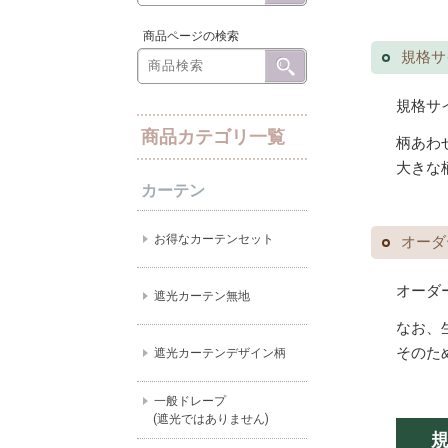
商品ページの検索
規格サ
規格サ
商品カテゴリ一覧
柄あわ
大きな
カーテン
お得なカーテンセット
オーダ
オーダ
遮光カーテン無地
なお、
そのた
遮光カーテンデザイン柄
一般ドレープ
(遮光ではありません)
規