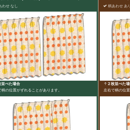
あわせ なし
柄あわせ あ
枚並べた場合
↑
２枚並べた場
で柄の位置がずれることがあります。
左右で柄の位置