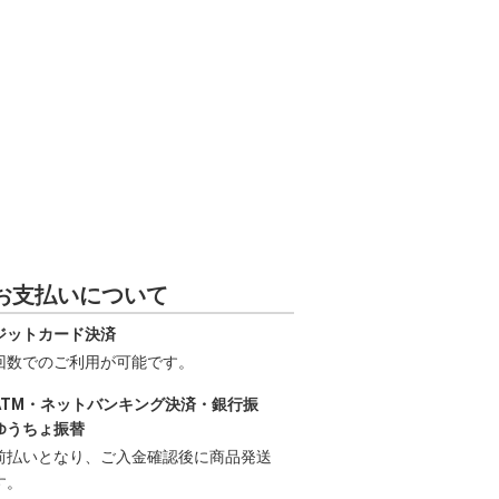
お支払いについて
ジットカード決済
回数でのご利用が可能です。
ATM・ネットバンキング決済・銀行振
ゆうちょ振替
前払いとなり、ご入金確認後に商品発送
す。