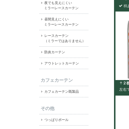
夜でも見えにくい
柄
ミラーレースカーテン
昼間見えにくい
ミラーレースカーテン
レースカーテン
（ミラーではありません）
防炎カーテン
アウトレットカーテン
カフェカーテン
↑
２
左右
カフェカーテン既製品
その他
つっぱりポール