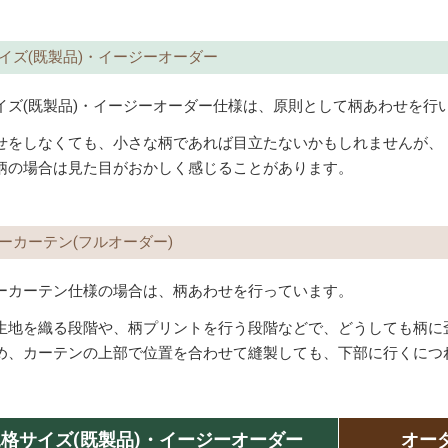
イズ(既製品)・イージーオーダー
イズ(既製品)・イージーオーダー仕様は、原則として柄あわせを行
せをしなくても、小さな柄であれば目立たないかもしれませんが、
柄の場合は見た目がおかしく感じることがあります。
ーカーテン(フルオーダー)
ーカーテン仕様の場合は、柄あわせを行っています。
生地を織る段階や、柄プリントを行う段階などで、どうしても柄に
め、カーテンの上部で位置を合わせて縫製しても、下部に行くにつ
格サイズ(既製品)・イージーオーダー
オー