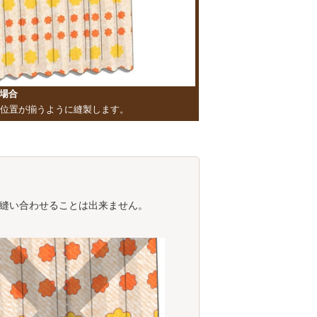
場合
位置が揃うように縫製します。
縫い合わせることは出来ません。