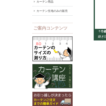
カーテン用品
カーテン生地のみの販売
ご案内コンテンツ
↑
巾
継ぎ