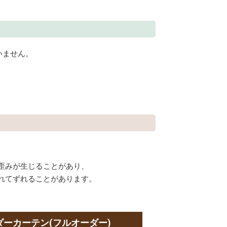
いません。
歪みが生じることがあり、
れてずれることがあります。
ダーカーテン(フルオーダー)