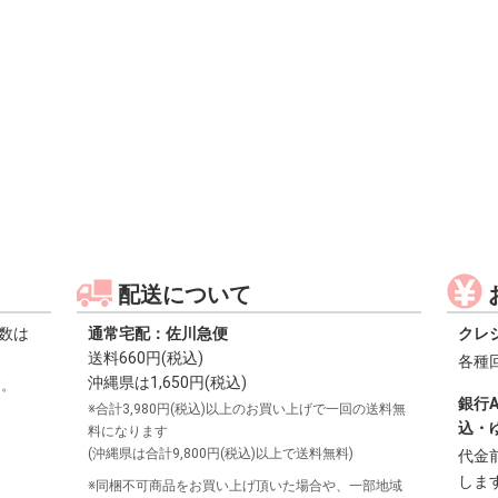
配送について
数は
通常宅配：佐川急便
クレ
送料660円(税込)
各種
沖縄県は1,650円(税込)
す。
銀行
※合計3,980円(税込)以上のお買い上げで一回の送料無
込・
料になります
(沖縄県は合計9,800円(税込)以上で送料無料)
代金
しま
※同梱不可商品をお買い上げ頂いた場合や、一部地域