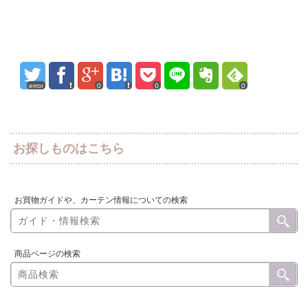
error
0
0
0
お探しものはこちら
お買物ガイドや、カーテン情報についての検索
商品ページの検索