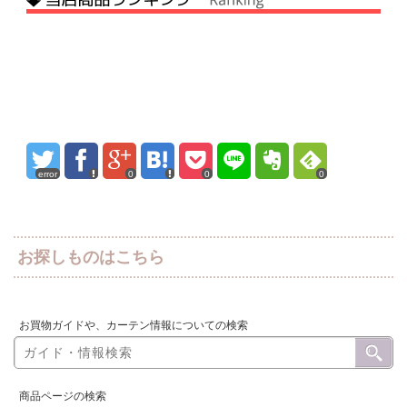
error
0
0
0
お探しものはこちら
お買物ガイドや、カーテン情報についての検索
商品ページの検索