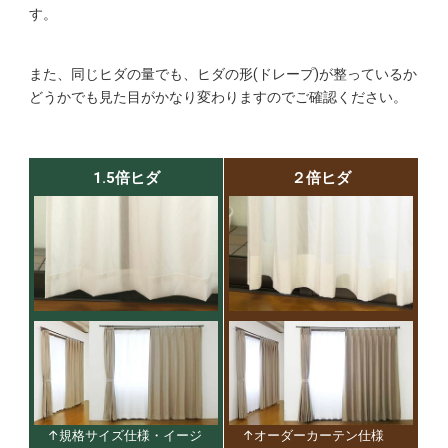
す。
また、同じヒダの量でも、ヒダの形(ドレープ)が整っているか
どうかでも
見た目がかなり変わりますのでご確認ください。
1.5倍ヒダ
２倍ヒダ
↑規格サイズ仕様・イージ
↑オーダーカーテン仕様