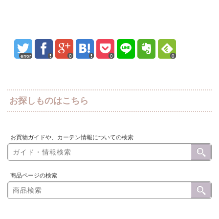
error
0
0
0
お探しものはこちら
お買物ガイドや、カーテン情報についての検索
商品ページの検索