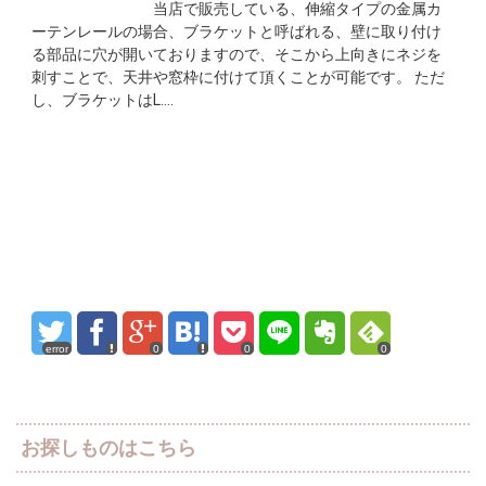
当店で販売している、伸縮タイプの金属カ
ーテンレールの場合、ブラケットと呼ばれる、壁に取り付け
る部品に穴が開いておりますので、そこから上向きにネジを
刺すことで、天井や窓枠に付けて頂くことが可能です。 ただ
し、ブラケットはL….
error
0
0
0
お探しものはこちら