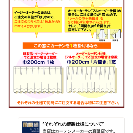
”それぞれの縫製仕様について”
当店はカーテンメーカーの直販店です。