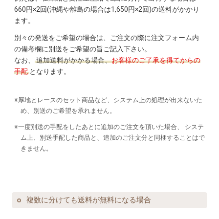
660円×2回(沖縄や離島の場合は1,650円×2回)の送料がかかり
ます。
別々の発送をご希望の場合は、ご注文の際に注文フォーム内
の備考欄に別送をご希望の旨ご記入下さい。
なお、
追加送料がかかる場合、
お客様のご了承を得てからの
手配
となります。
※厚地とレースのセット商品など、システム上の処理が出来ないた
め、別送のご希望を承れません。
※一度別送の手配をしたあとに追加のご注文を頂いた場合、
システ
ム上、別送手配した商品と、追加のご注文分と同梱することはで
きません。
複数に分けても送料が無料になる場合