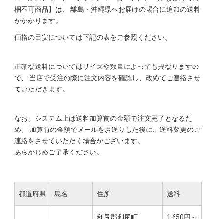
梱不可商品】は、
離島・沖縄県へお届けの場合に追加の送料
がかかります。
価格の目安については下記の表をご参照ください。
正確な送料についてはサイズや数量によっても異なりますの
で、
当店で受注の際に注文内容を確認し、改めてご連絡させ
ていただきます。
なお、システム上は送料加算前の金額で注文完了となるた
め、
加算前の金額でメールをお送りした後に、送料変更のご
連絡をさせていただく場合がございます。
あらかじめご了承ください。
都道府県
島名
住所
送料
利尻郡利尻町
1,650円～