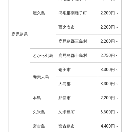
屋久島
熊毛郡南種子町
2,200円～
西之表市
2,200円～
鹿児島県
鹿児島郡三島村
2,200円～
とから列島
鹿児島郡十島村
2,750円～
奄美市
3,300円～
奄美大島
大島郡
3,300円～
本島
那覇市
2,200円～
久米島
久米島町
6,600円～
宮古島
宮古島市
4,400円～