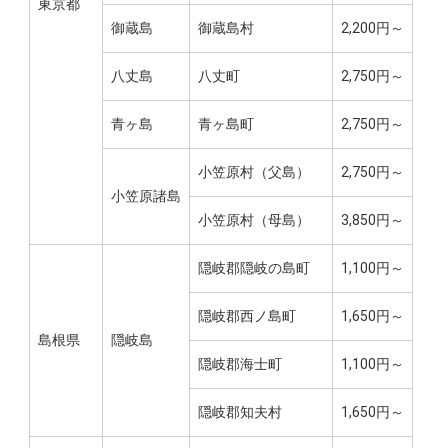
東京都
御蔵島
御蔵島村
2,200円～
八丈島
八丈町
2,750円～
青ヶ島
青ヶ島町
2,750円～
小笠原村（父島）
2,750円～
小笠原諸島
小笠原村（母島）
3,850円～
隠岐郡隠岐の島町
1,100円～
隠岐郡西ノ島町
1,650円～
島根県
隠岐島
隠岐郡海士町
1,100円～
隠岐郡知夫村
1,650円～