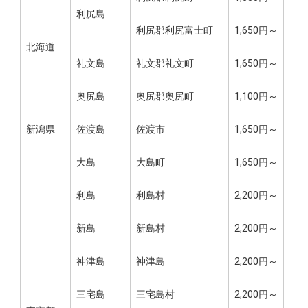
利尻島
利尻郡利尻富士町
1,650円～
北海道
礼文島
礼文郡礼文町
1,650円～
奥尻島
奥尻郡奥尻町
1,100円～
新潟県
佐渡島
佐渡市
1,650円～
大島
大島町
1,650円～
利島
利島村
2,200円～
新島
新島村
2,200円～
神津島
神津島
2,200円～
三宅島
三宅島村
2,200円～