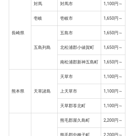
対馬
対馬市
1,100円～
壱岐
壱岐市
1,650円～
長崎県
五島市
1,650円～
五島列島
北松浦郡小値賀町
1,650円～
南松浦郡新神五島町
1,650円～
天草市
1,100円～
熊本県
天草諸島
上天草市
1,100円～
天草郡苓北町
1,100円～
熊毛郡屋久島町
2,200円～
熊毛郡中種子町
2,200円～