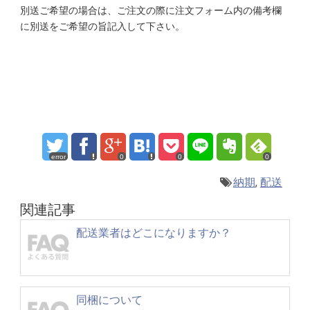
別送ご希望の場合は、ご注文の際に注文フォーム内の備考欄
に別送をご希望の旨記入して下さい。
error
0
0
0
納期
,
配送
関連記事
配送業者はどこになりますか？
同梱について