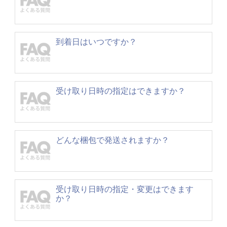
到着日はいつですか？
受け取り日時の指定はできますか？
どんな梱包で発送されますか？
受け取り日時の指定・変更はできます
か？