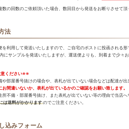
複数の回数のご依頼頂いた場合、数回目から発送をお断りさせて頂
方法
便を利用して発送いたしますので、ご自宅のポストに投函される形で
以内にサンプルを発送いたしますが、運送便よりも、到着まで少々
注意ください※※
備や部屋番号抜けの場合や、表札が出ていない場合などは配達が出
にお間違いないか、表札が出ているかのご確認をお願い致します。
住所不備・部屋番号抜け、また表札が出ていない等の理由で当店へ
には送料がかかります
のでご注意ください。
し込みフォーム