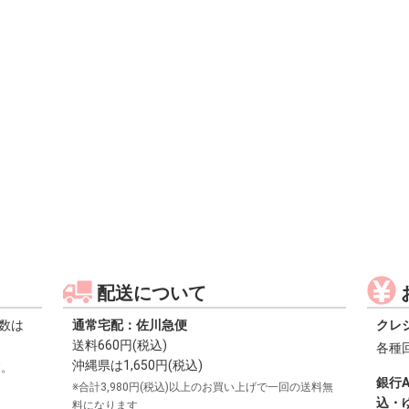
配送について
数は
通常宅配：佐川急便
クレ
送料660円(税込)
各種
沖縄県は1,650円(税込)
す。
銀行
※合計3,980円(税込)以上のお買い上げで一回の送料無
込・
料になります