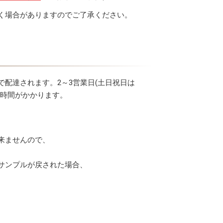
く場合がありますのでご了承ください。
配達されます。2～3営業日(土日祝日は
お時間がかかります。
来ませんので、
サンプルが戻された場合、