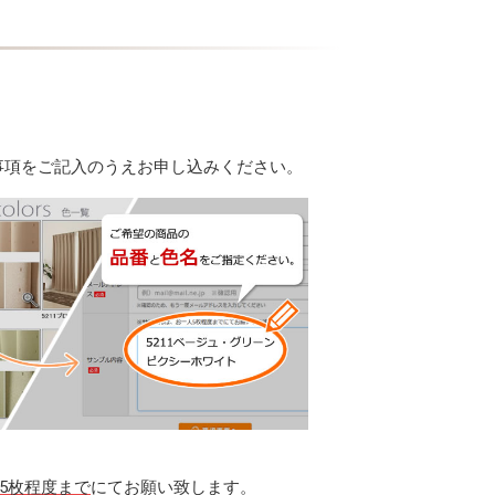
事項をご記入のうえお申し込みください。
計5枚程度まで
にてお願い致します。