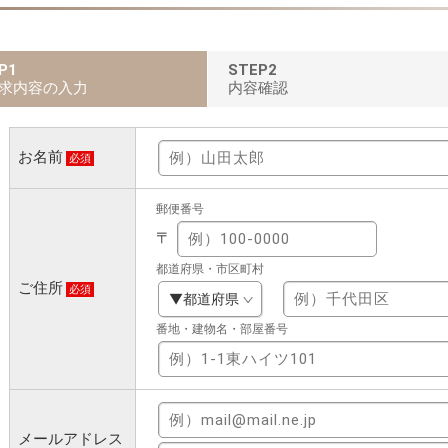
P1
STEP2
求内容の入力
内容確認
お名前
必須
郵便番号
〒
都道府県・市区町村
ご住所
必須
番地・建物名・部屋番号
メールアドレス